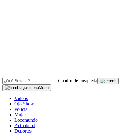
Cuadro de búsqueda
Menú
Videos
Ojo Show
Policial
Mujer
Locomundo
Actualidad
Deportes