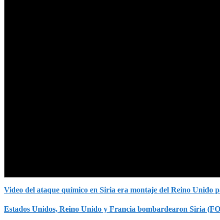
Video del ataque químico en Siria era montaje del Reino Unid
Estados Unidos, Reino Unido y Francia bombardearon Siria 