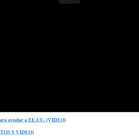
o para ayudar a EE.UU. (VIDEO)
(FOTOS Y VIDEO)