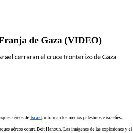
la Franja de Gaza (VIDEO)
srael cerraran el cruce fronterizo de Gaza
taques aéreos de
Israel
, informan los medios palestinos e israelíes.
taques aéreos contra Beit Hanoun. Las imágenes de las explosiones y el