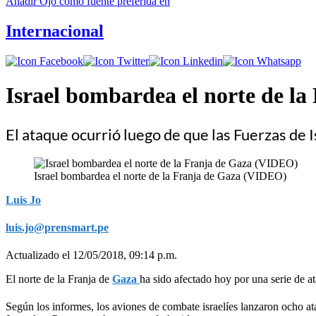
Añadir
Ojo
como fuente preferida en
Internacional
​Israel bombardea el norte de 
El ataque ocurrió luego de que las Fuerzas de I
​Israel bombardea el norte de la Franja de Gaza (VIDEO)
Luis Jo
luis.jo@prensmart.pe
Actualizado el 12/05/2018, 09:14 p.m.
El norte de la Franja de
Gaza
ha sido afectado hoy por una serie de a
Según los informes, los aviones de combate israelíes lanzaron ocho a