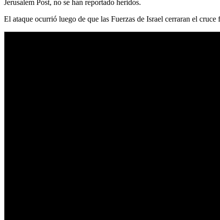
Jerusalem Post, no se han reportado heridos.
El ataque ocurrió luego de que las Fuerzas de Israel cerraran el cruce