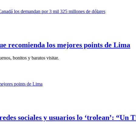
ue recomienda los mejores points de Lima
enos, bonitos y baratos visitar.
edes sociales y usuarios lo ‘trolean’: “Un 