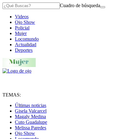
Cuadro de búsqueda
Videos
Ojo Show
Policial
Mujer
Locomundo
Actualidad
Deportes
TEMAS:
Últimas noticias
Gisela Valcarcel
Magaly Medina
Cuto Guadalupe
Melissa Paredes
Ojo Show
Locomundo