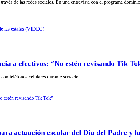
través de las redes sociales. En una entrevista con el programa dominica
ncia a efectivos: “No estén revisando Tik To
con teléfonos celulares durante servicio
ra actuación escolar del Día del Padre y l