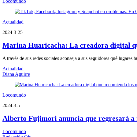
Locomundo
Actualidad
2024-3-25
Marina Huaricacha: La creadora digital q
A través de sus redes sociales aconseja a sus seguidores qué lugares bu
Actualidad
Diana Aguirre
Locomundo
2024-3-5
Alberto Fujimori anuncia que regresará a r
Locomundo
Redacción Ojo