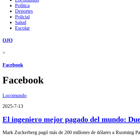
Política
Deportes
Policial
Salud
Escolar
OJO
>
Facebook
Facebook
Locomundo
2025-7-13
El ingeniero mejor pagado del mundo: Due
Mark Zuckerberg pagó más de 200 millones de dólares a Ruoming P