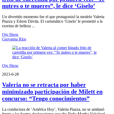
nutres o te mueres”, le dice ‘Giselo’
Un divertido momento fue el que protagonizó la modelo Valeria
Piazza y Edson Dávila. El carismático ‘Giselo’ le prometió a la
exreina de belleza ...
Ojo Show
Giovanna Ríos
Ojo Show
2023-6-28
Valeria no se retracta por haber
minimizado participación de Milett en
concurso: “Tengo conocimientos”
La conductora de ‘América Hoy’, Valeria Piazza, no se amilanó
frente a las fuertes declaraciones que dio Doña Martha Valcárcel,