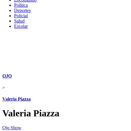
Política
Deportes
Policial
Salud
Escolar
OJO
>
Valeria Piazza
Valeria Piazza
Ojo Show