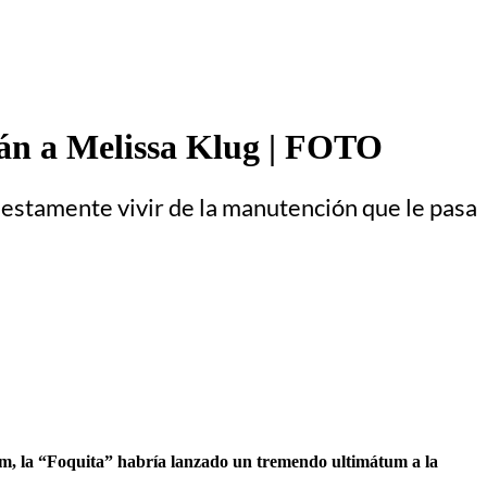
rfán a Melissa Klug | FOTO
uestamente vivir de la manutención que le pasa
am, la “Foquita” habría lanzado un tremendo ultimátum a la