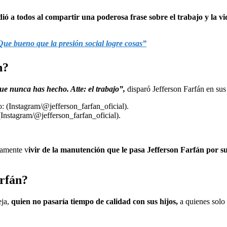
dió a todos al compartir una poderosa frase sobre el trabajo y la vid
Que bueno que la presión social logre cosas”
n?
ue nunca has hecho. Atte: el trabajo”,
disparó Jefferson Farfán en sus 
(Instagram/@jefferson_farfan_oficial).
tamente v
ivir de la manutención que le pasa Jefferson Farfán por su
arfán?
ja,
quien no pasaría tiempo de calidad con sus hijos,
a quienes solo u