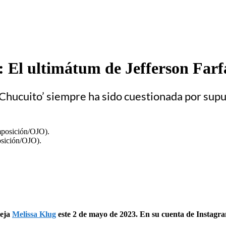
a”: El ultimátum de Jefferson Fa
 Chucuito’ siempre ha sido cuestionada por sup
osición/OJO).
reja
Melissa Klug
este 2 de mayo de 2023. En su cuenta de Instagr