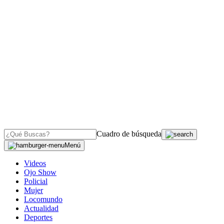
Cuadro de búsqueda
Menú
Videos
Ojo Show
Policial
Mujer
Locomundo
Actualidad
Deportes