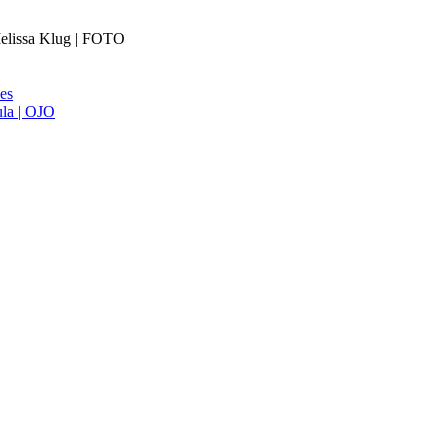
 Melissa Klug | FOTO
ies