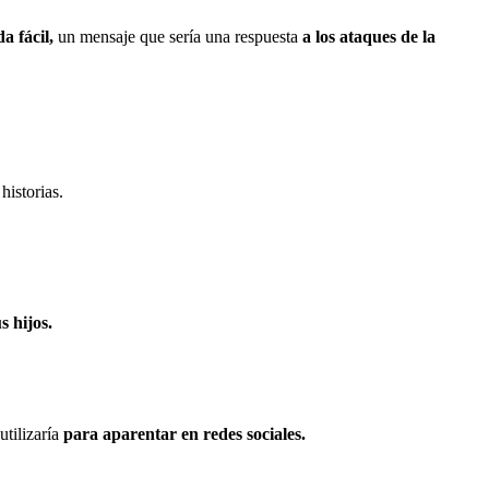
a fácil,
un mensaje que sería una respuesta
a los ataques de la
historias.
s hijos.
tilizaría
para aparentar en redes sociales.