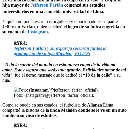
hija mayor de
Jefferson Farfán
comenzó sus estudios
universitarios en una conocida universidad de Lima.
Y quién no podía estar más orgulloso y emocionado es su padre
Jefferson Farfán
, quien
celebró el logro de su única engreída en
su cuenta de
Instagram
.
MIRA:
Jefferson Farfán y su expareja celebran juntos la
graduación de su hija Maialén | FOTOS
“Toda la suerte del mundo en esta nueva etapa de tu vida mi
amor. Estoy seguro que serás una grande. Felicidades amor de mi
vida”,
fue el tierno mensaje que le dedicó el
“10 de la calle”
a su
hija.
Foto: (Instagram/@jefferson_farfan_oficial).
Como se puede en sus estados, el futbolista de
Alianza Lima
compartió la historia de la
linda Maialén donde se le ve en un auto
rumbo a su casa de estudios.
MIRA: