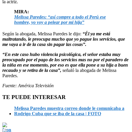
la actriz.
MIRA:
Melissa Paredes: “así compre a todo el Perú ese
hombre, yo voy a pelear por mi hija”
Según la abogada, Melissa Paredes le dijo:
“Él ya me está
maltratando, le preocupa mucho que yo pague los servicios, que
me vaya a ir de la casa sin pagar las cosas”.
“En este caso hubo violencia psicológica, el señor estaba muy
preocupado por el pago de los servicios mas no por el paradero de
la niña en ese momento, por eso es que ella pone a su hija a buen
recaudo y se retira de la casa”,
señaló la abogada de Melissa
Paredes.
Fuente: América Televisión
TE PUEDE INTERESAR
Melissa Paredes muestra correo donde le comunicaba a
Rodrigo Cuba que se iba de la casa | FOTO