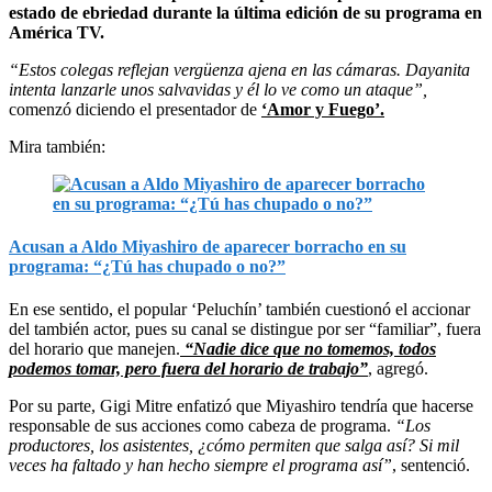
estado de ebriedad durante la última edición de su programa en
América TV.
“Estos colegas reflejan vergüenza ajena en las cámaras. Dayanita
intenta lanzarle unos salvavidas y él lo ve como un ataque”,
comenzó diciendo el presentador de
‘Amor y Fuego’.
Mira también:
Acusan a Aldo Miyashiro de aparecer borracho en su
programa: “¿Tú has chupado o no?”
En ese sentido, el popular ‘Peluchín’ también cuestionó el accionar
del también actor, pues su canal se distingue por ser “familiar”, fuera
del horario que manejen.
“Nadie dice que no tomemos, todos
podemos tomar, pero fuera del horario de trabajo”
, agregó.
Por su parte, Gigi Mitre enfatizó que Miyashiro tendría que hacerse
responsable de sus acciones como cabeza de programa.
“Los
productores, los asistentes, ¿cómo permiten que salga así? Si mil
veces ha faltado y han hecho siempre el programa así”
, sentenció.