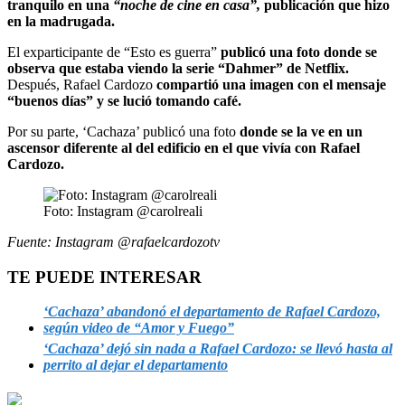
tranquilo en una
“noche de cine en casa”,
publicación que hizo
en la madrugada.
El exparticipante de “Esto es guerra”
publicó una foto donde se
observa que estaba viendo la serie “Dahmer” de Netflix.
Después, Rafael Cardozo
compartió una imagen con el mensaje
“buenos días” y se lució tomando café.
Por su parte, ‘Cachaza’ publicó una foto
donde se la ve en un
ascensor diferente al del edificio en el que vivía con Rafael
Cardozo.
Foto: Instagram @carolreali
Fuente: Instagram @rafaelcardozotv
TE PUEDE INTERESAR
‘Cachaza’ abandonó el departamento de Rafael Cardozo,
según video de “Amor y Fuego”
‘Cachaza’ dejó sin nada a Rafael Cardozo: se llevó hasta al
perrito al dejar el departamento