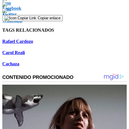
Copiar enlace
TAGS RELACIONADOS
Rafael Cardozo
Carol Reali
Cachaza