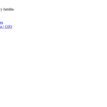
 y familia
ies