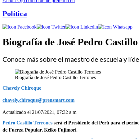
Añadir
Ojo
como fuente preferida en
Política
Biografía de José Pedro Castillo
Conoce más sobre el maestro de escuela y líde
Biografía de José Pedro Castillo Terrones
Chavely Chiroque
chavely.chiroque@prensmart.com
Actualizado el 21/07/2021, 07:32 a.m.
Pedro Castillo Terrones
será el Presidente del Perú para el perio
de Fuerza Popular, Keiko Fujimori.