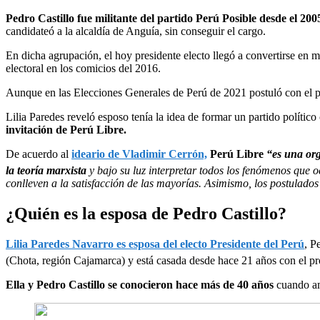
Pedro Castillo fue militante del partido Perú Posible desde el 200
candidateó a la alcaldía de Anguía, sin conseguir el cargo.
En dicha agrupación, el hoy presidente electo llegó a convertirse en m
electoral en los comicios del 2016.
Aunque en las Elecciones Generales de Perú de 2021 postuló con el 
Lilia Paredes reveló esposo tenía la idea de formar un partido polític
invitación de Perú Libre.
De acuerdo al
ideario de Vladimir Cerrón,
Perú Libre
“es una org
la teoría marxista
y bajo su luz interpretar todos los fenómenos que o
conlleven a la satisfacción de las mayorías. Asimismo, los postulados
¿Quién es la esposa de Pedro Castillo?
Lilia Paredes Navarro es esposa del electo Presidente del Perú
, P
(Chota, región Cajamarca) y está casada desde hace 21 años con el pro
Ella y Pedro Castillo se conocieron hace más de 40 años
cuando am