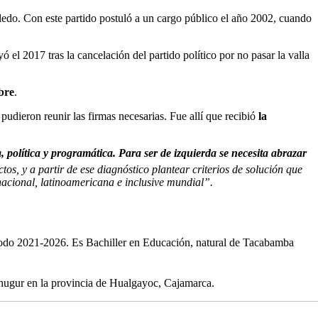
ledo. Con este partido postuló a un cargo público el año 2002, cuando
el 2017 tras la cancelación del partido político por no pasar la valla
bre
.
pudieron reunir las firmas necesarias. Fue allí que recibió
la
, política y programática. Para ser de izquierda se necesita abrazar
tos, y a partir de ese diagnóstico plantear criterios de solución que
 nacional, latinoamericana e inclusive mundial”.
eriodo 2021-2026. Es Bachiller en Educación, natural de Tacabamba
hugur en la provincia de Hualgayoc, Cajamarca.