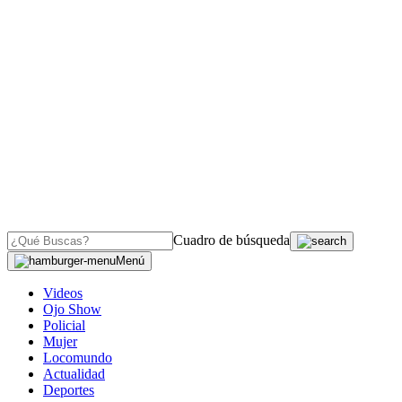
Cuadro de búsqueda
Menú
Videos
Ojo Show
Policial
Mujer
Locomundo
Actualidad
Deportes