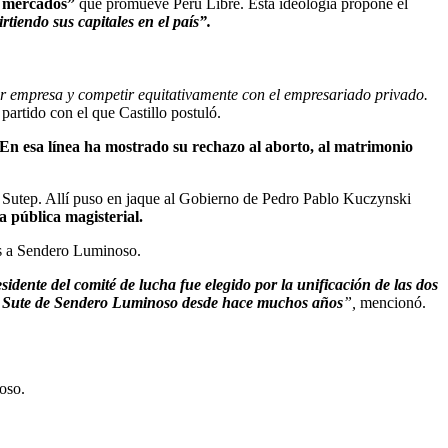
n mercados”
que promueve Perú Libre. Esta ideología propone el
tiendo sus capitales en el país”.
 empresa y competir equitativamente con el empresariado privado.
, partido con el que Castillo postuló.
 En esa línea ha mostrado su rechazo al aborto, al matrimonio
el Sutep. Allí puso en jaque al Gobierno de Pedro Pablo Kuczynski
a pública magisterial.
dos a Sendero Luminoso.
esidente del comité de lucha fue elegido por la unificación de las dos
 el Sute de Sendero Luminoso desde hace muchos años
”,
mencionó.
oso.