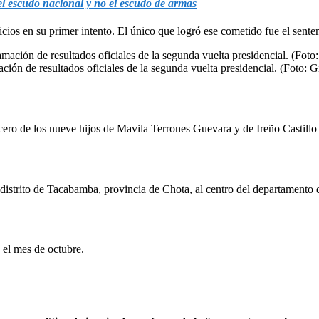
el escudo nacional y no el escudo de armas
icios en su primer intento. El único que logró ese cometido fue el sent
ación de resultados oficiales de la segunda vuelta presidencial. (Foto: 
ercero de los nueve hijos de Mavila Terrones Guevara y de Ireño Castill
l distrito de Tacabamba, provincia de Chota, al centro del departamento
 el mes de octubre.