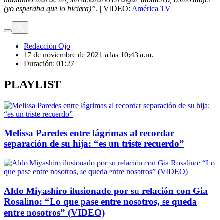
(yo esperaba que lo hiciera)”
. | VIDEO:
América TV
Redacción Ojo
17 de noviembre de 2021 a las 10:43 a.m.
Duración:
01:27
PLAYLIST
Melissa Paredes entre lágrimas al recordar
separación de su hija: “es un triste recuerdo”
Aldo Miyashiro ilusionado por su relación con Gia
Rosalino: “Lo que pase entre nosotros, se queda
entre nosotros” (VIDEO)