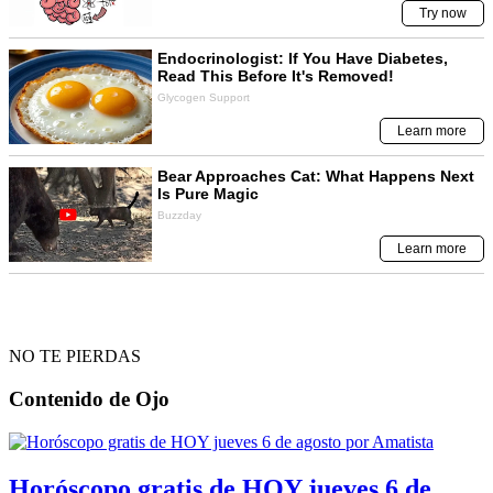
NO TE PIERDAS
Contenido de
Ojo
Horóscopo gratis de HOY jueves 6 de