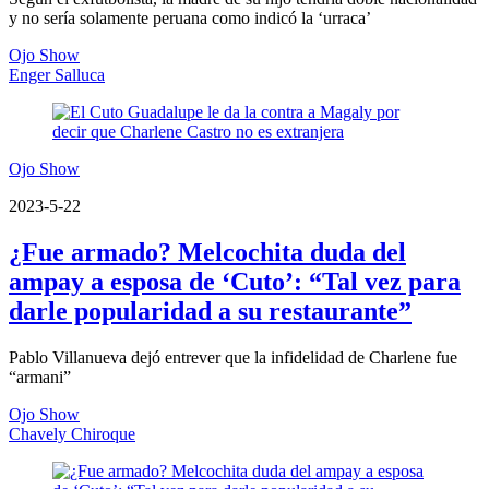
y no sería solamente peruana como indicó la ‘urraca’
Ojo Show
Enger Salluca
Ojo Show
2023-5-22
¿Fue armado? Melcochita duda del
ampay a esposa de ‘Cuto’: “Tal vez para
darle popularidad a su restaurante”
Pablo Villanueva dejó entrever que la infidelidad de Charlene fue
“armani”
Ojo Show
Chavely Chiroque