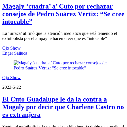
Magaly ‘cuadra’ a’ Cuto por rechazar
consejos de Pedro Suárez Vértiz: “Se cree
intocable”
La ‘urraca’ afirmó que la atención mediática que está teniendo el
exfutbolista por el ampay le hacen creer que es “intocable”
Ojo Show
Enger Salluca
Ojo Show
2023-5-22
El Cuto Guadalupe le da la contra a
Magaly por decir que Charlene Castro no
es extranjera
Según el exfutbolista, la madre de su hijo tendría doble nacionalidad