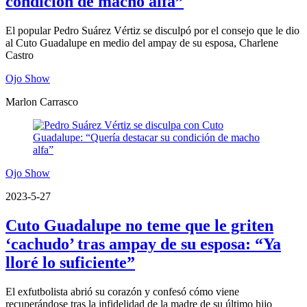
condición de macho alfa”
El popular Pedro Suárez Vértiz se disculpó por el consejo que le dio
al Cuto Guadalupe en medio del ampay de su esposa, Charlene
Castro
Ojo Show
Marlon Carrasco
Ojo Show
2023-5-27
Cuto Guadalupe no teme que le griten
‘cachudo’ tras ampay de su esposa: “Ya
lloré lo suficiente”
El exfutbolista abrió su corazón y confesó cómo viene
recuperándose tras la infidelidad de la madre de su último hijo