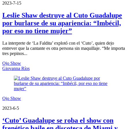
2023-7-15
Leslie Shaw destruye al Cuto Guadalupe
por burlarse de su apariencia: “Imbécil,
por eso no tiene mujer”
La interprete de ‘La Faldita’ explotó con el ‘Cuto’, quien dejo
entrever que la cantante es otra persona sin maquillaje. “Me importa
tres pepinos...
Ojo Show
Giovanna Ríos
Ojo Show
2023-6-5
‘Cuto’ Guadalupe se roba el show con
frenético baile en discoteca de Miami y