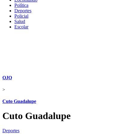
Política
Deportes
Policial
Salud
Escolar
OJO
>
Cuto Guadalupe
Cuto Guadalupe
Deportes