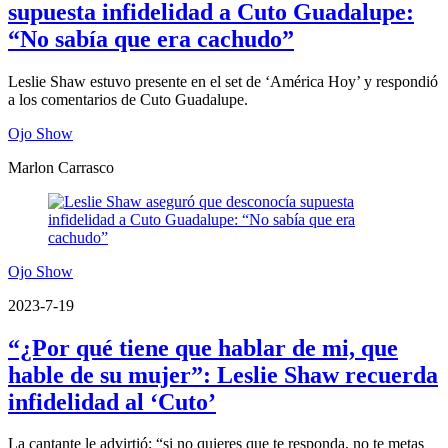
supuesta infidelidad a Cuto Guadalupe:
“No sabía que era cachudo”
Leslie Shaw estuvo presente en el set de ‘América Hoy’ y respondió
a los comentarios de Cuto Guadalupe.
Ojo Show
Marlon Carrasco
Ojo Show
2023-7-19
“¿Por qué tiene que hablar de mi, que
hable de su mujer”: Leslie Shaw recuerda
infidelidad al ‘Cuto’
La cantante le advirtió: “si no quieres que te responda, no te metas