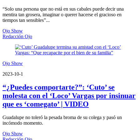
“Solo una persona que no está en sus cabales puede decir una
mentira tan grosera, imaginar o querer hacerse el gracioso en
tiempos tan sensibles”...
Ojo Show
Redacción Ojo
Ojo Show
2023-10-1
“¿Puedes comportarte?”: ‘Cuto’ se
molesta con el ‘Loco’ Vargas por insinuar
que es ‘comegato’ | VIDEO
Guadalupe no toleró la pesada broma de su colega y pasó un
incómodo momento.
Ojo Show
Redacción Ojo