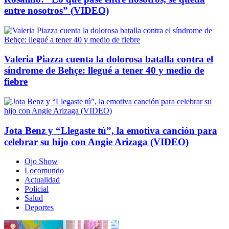
entre nosotros” (VIDEO)
Valeria Piazza cuenta la dolorosa batalla contra el
síndrome de Behçe: llegué a tener 40 y medio de
fiebre
Jota Benz y “Llegaste tú”, la emotiva canción para
celebrar su hijo con Angie Arizaga (VIDEO)
Ojo Show
Locomundo
Actualidad
Policial
Salud
Deportes