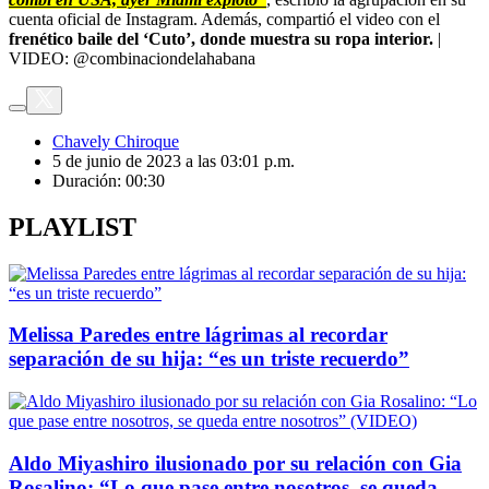
cuenta oficial de Instagram. Además, compartió el video con el
frenético baile del ‘Cuto’, donde muestra su ropa interior.
|
VIDEO: @combinaciondelahabana
Chavely Chiroque
5 de junio de 2023 a las 03:01 p.m.
Duración:
00:30
PLAYLIST
Melissa Paredes entre lágrimas al recordar
separación de su hija: “es un triste recuerdo”
Aldo Miyashiro ilusionado por su relación con Gia
Rosalino: “Lo que pase entre nosotros, se queda