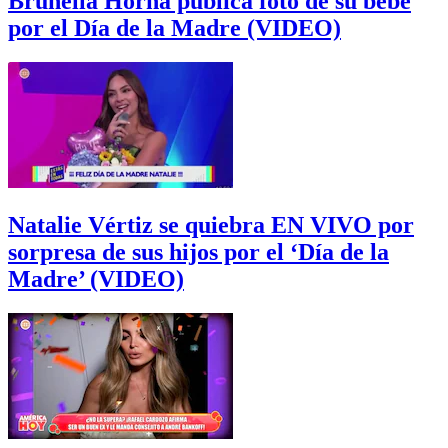
Brunella Horna publica foto de su bebé
por el Día de la Madre (VIDEO)
Natalie Vértiz se quiebra EN VIVO por
sorpresa de sus hijos por el ‘Día de la
Madre’ (VIDEO)