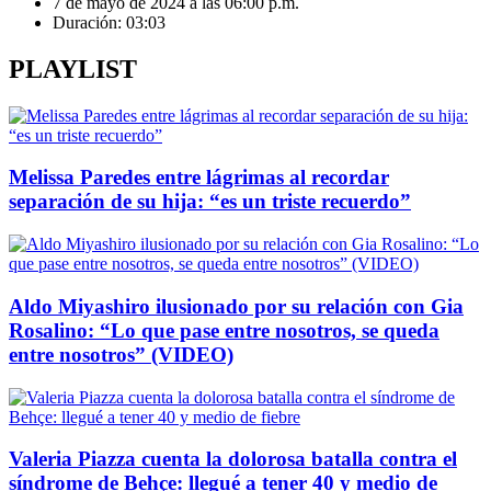
7 de mayo de 2024 a las 06:00 p.m.
Duración:
03:03
PLAYLIST
Melissa Paredes entre lágrimas al recordar
separación de su hija: “es un triste recuerdo”
Aldo Miyashiro ilusionado por su relación con Gia
Rosalino: “Lo que pase entre nosotros, se queda
entre nosotros” (VIDEO)
Valeria Piazza cuenta la dolorosa batalla contra el
síndrome de Behçe: llegué a tener 40 y medio de