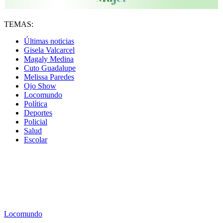
TEMAS:
Últimas noticias
Gisela Valcarcel
Magaly Medina
Cuto Guadalupe
Melissa Paredes
Ojo Show
Locomundo
Política
Deportes
Policial
Salud
Escolar
Locomundo