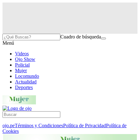
Cuadro de búsqueda
Menú
Videos
Ojo Show
Policial
Mujer
Locomundo
Actualidad
Deportes
ojo.pe
Términos y Condiciones
Política de Privacidad
Política de
Cookies