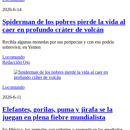
2026-6-14
Spiderman de los pobres pierde la vida al
caer en profundo cráter de volcán
Recibía algunas monedas por sus peripecias y con eso podría
sobrevivir, en Yemen
Locomundo
Redacción Ojo
Locomundo
2026-6-11
Elefantes, gorilas, puma y jirafa se la
juegan en plena fiebre mundialista
En México, los animales son videntes y pronostican los resultados