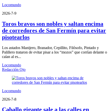
Locomundo
2026-7-9
Toros bravos son nobles y saltan encima
de corredores de San Fermín para evitar
pisotearlos
Los astados Manijero, Branador, Cepillito, Filósofo, Pintado y
Palillero trataron de evitar pisar a los “mozos” que corrían delante o
caían al es...
Locomundo
Redacción Ojo
Locomundo
2026-7-8
Caballo gigante sale a las calles en