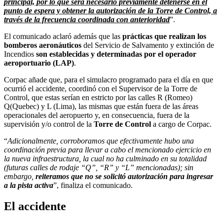
principal, por lo que será necesario previamente detenerse en el
punto de espera y obtener la autorización de la Torre de Control, a
través de la frecuencia coordinada con anterioridad
”.
El comunicado aclaró además que las
prácticas que realizan los
bomberos aeronáuticos
del Servicio de Salvamento y extinción de
Incendios
son establecidas y determinadas por el operador
aeroportuario (LAP)
.
Corpac añade que, para el simulacro programado para el día en que
ocurrió el accidente, coordinó con el Supervisor de la Torre de
Control, que estas serían en estricto por las calles R (Romeo)
Q(Quebec) y L (Lima), las mismas que están fuera de las áreas
operacionales del aeropuerto y, en consecuencia, fuera de la
supervisión y/o control de la
Torre de Control
a cargo de Corpac.
“
Adicionalmente, corroboramos que efectivamente hubo una
coordinación previa para llevar a cabo el mencionado ejercicio en
la nueva infraestructura, la cual no ha culminado en su totalidad
(futuras calles de rodaje “Q”, “R” y “L” mencionadas); sin
embargo,
reiteramos que no se solicitó autorización para ingresar
a la pista activa
”, finaliza el comunicado.
El accidente