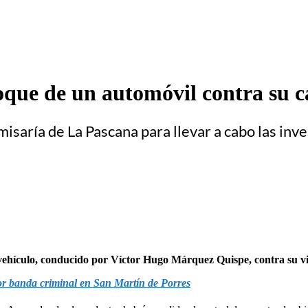
hoque de un automóvil contra su 
misaría de La Pascana para llevar a cabo las inv
 vehículo, conducido por Víctor Hugo Márquez Quispe, contra su vi
por banda criminal en San Martín de Porres