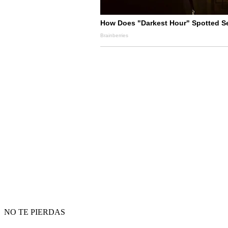
NO TE PIERDAS