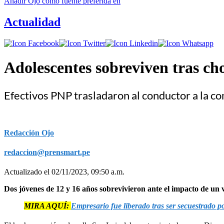
Añadir
Ojo
como fuente preferida en
Actualidad
Adolescentes sobreviven tras c
Efectivos PNP trasladaron al conductor a la co
Redacción Ojo
redaccion@prensmart.pe
Actualizado el 02/11/2023, 09:50 a.m.
Dos jóvenes de 12 y 16 años sobrevivieron ante el impacto de un
MIRA AQUÍ:
Empresario fue liberado tras ser secuestrado 