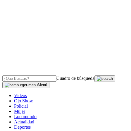
Cuadro de búsqueda
Menú
Videos
Ojo Show
Policial
Mujer
Locomundo
Actualidad
Deportes