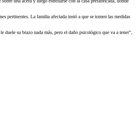
 sobre una acera y luego estrellarse con la casa prefabricada, donde
es pertinentes. La familia afectada instó a que se tomen las medidas
 le duele su brazo nada más, pero el daño psicológico que va a tener”,