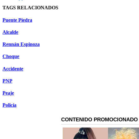
TAGS RELACIONADOS
Puente Piedra
Alcalde
Rennán Espinoza
Choque
Accidente
PNP
Peaje
Policía