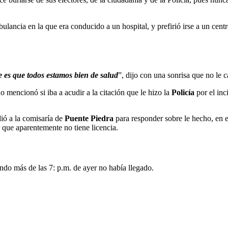
ancia en la que era conducido a un hospital, y prefirió irse a un cent
te es que todos estamos bien de salud
”, dijo con una sonrisa que no le ca
no mencionó si iba a acudir a la citación que le hizo la
Policía
por el inc
ió a la comisaría de
Puente Piedra
para responder sobre le hecho, en
r que aparentemente no tiene licencia.
endo más de las 7: p.m. de ayer no había llegado.