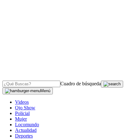
Cuadro de búsqueda
Menú
Videos
Ojo Show
Policial
Mujer
Locomundo
Actualidad
Deportes