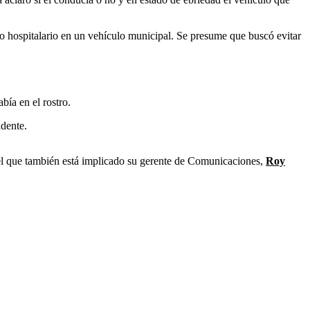
ro hospitalario en un vehículo municipal. Se presume que buscó evitar
bía en el rostro.
idente.
 el que también está implicado su gerente de Comunicaciones,
Roy