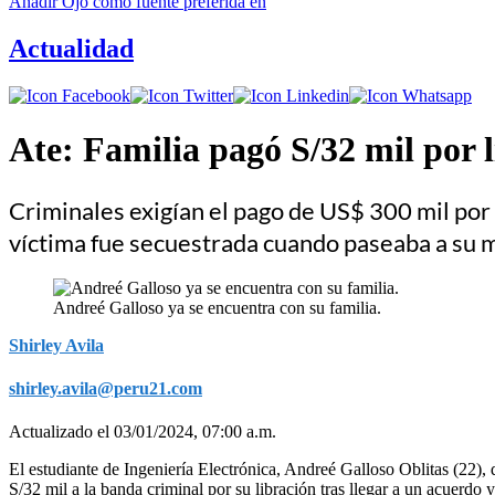
Añadir
Ojo
como fuente preferida en
Actualidad
Ate: Familia pagó S/32 mil por 
Criminales exigían el pago de US$ 300 mil por 
víctima fue secuestrada cuando paseaba a su 
Andreé Galloso ya se encuentra con su familia.
Shirley Avila
shirley.avila@peru21.com
Actualizado el 03/01/2024, 07:00 a.m.
El estudiante de Ingeniería Electrónica, Andreé Galloso Oblitas (22),
S/32 mil a la banda criminal por su libración tras llegar a un acuerd