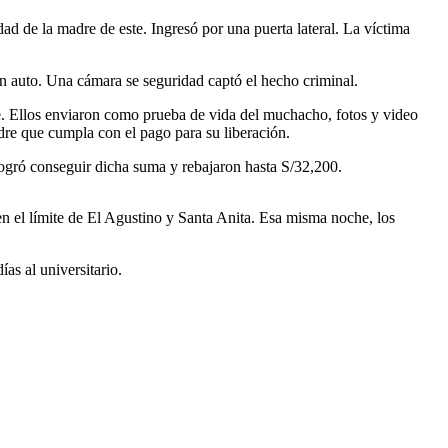
d de la madre de este. Ingresó por una puerta lateral. La víctima
un auto. Una cámara se seguridad captó el hecho criminal.
te. Ellos enviaron como prueba de vida del muchacho, fotos y video
dre que cumpla con el pago para su liberación.
logró conseguir dicha suma y rebajaron hasta S/32,200.
, en el límite de El Agustino y Santa Anita. Esa misma noche, los
ías al universitario.