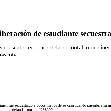
liberación de estudiante secuestr
su rescate pero parentela no contaba con dinero
mascota.
 quien fue secuestrado a pocos metros de su casa cuando paseaba a su m
o ya que exigían la suma de US$300 mil.