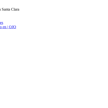
n Santa Clara
ies