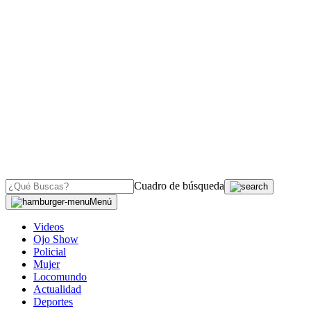
Cuadro de búsqueda
Menú
Videos
Ojo Show
Policial
Mujer
Locomundo
Actualidad
Deportes