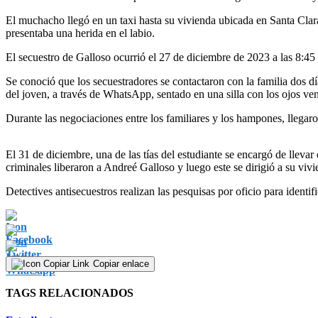
El muchacho llegó en un taxi hasta su vivienda ubicada en Santa Clara
presentaba una herida en el labio.
El secuestro de Galloso ocurrió el 27 de diciembre de 2023 a las 8:4
Se conoció que los secuestradores se contactaron con la familia dos 
del joven, a través de WhatsApp, sentado en una silla con los ojos ve
Durante las negociaciones entre los familiares y los hampones, llegar
El 31 de diciembre, una de las tías del estudiante se encargó de llevar
criminales liberaron a Andreé Galloso y luego este se dirigió a su vivi
Detectives antisecuestros realizan las pesquisas por oficio para identif
Copiar enlace
TAGS RELACIONADOS