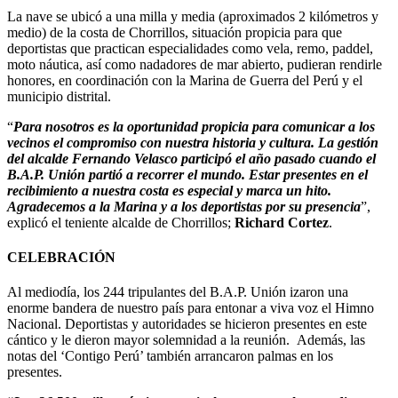
La nave se ubicó a una milla y media (aproximados 2 kilómetros y
medio) de la costa de Chorrillos, situación propicia para que
deportistas que practican especialidades como vela, remo, paddel,
moto náutica, así como nadadores de mar abierto, pudieran rendirle
honores, en coordinación con la Marina de Guerra del Perú y el
municipio distrital.
“
Para nosotros es la oportunidad propicia para comunicar a los
vecinos el compromiso con nuestra historia y cultura. La gestión
del alcalde Fernando Velasco participó el año pasado cuando el
B.A.P. Unión partió a recorrer el mundo. Estar presentes en el
recibimiento a nuestra costa es especial y marca un hito.
Agradecemos a la Marina y a los deportistas por su presencia
”,
explicó el teniente alcalde de Chorrillos;
Richard Cortez
.
CELEBRACIÓN
Al mediodía, los 244 tripulantes del B.A.P. Unión izaron una
enorme bandera de nuestro país para entonar a viva voz el Himno
Nacional. Deportistas y autoridades se hicieron presentes en este
cántico y le dieron mayor solemnidad a la reunión. Además, las
notas del ‘Contigo Perú’ también arrancaron palmas en los
presentes.