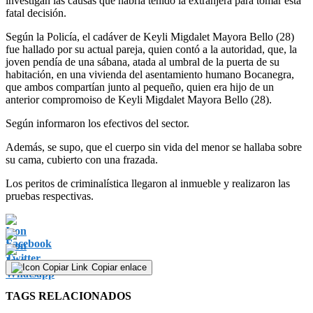
investigan las causas que habría tenido la extranjera para tomar esta
fatal decisión.
Según la Policía, el cadáver de Keyli Migdalet Mayora Bello (28)
fue hallado por su actual pareja, quien contó a la autoridad, que, la
joven pendía de una sábana, atada al umbral de la puerta de su
habitación, en una vivienda del asentamiento humano Bocanegra,
que ambos compartían junto al pequeño, quien era hijo de un
anterior compromoiso de Keyli Migdalet Mayora Bello (28).
Según informaron los efectivos del sector.
Además, se supo, que el cuerpo sin vida del menor se hallaba sobre
su cama, cubierto con una frazada.
Los peritos de criminalística llegaron al inmueble y realizaron las
pruebas respectivas.
Copiar enlace
TAGS RELACIONADOS