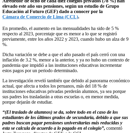
Alrededor de ocho de cada diez colegios privados (78 %) han
elevado este año sus pensiones, según un estudio de Grupo
Educación al Futuro (GEF) dado a conocer por la
Cámara de Comercio de Lima (CCL)
.
En promedio, el aumento en las mensualidades ha sido de 5 %
respecto al 2023, porcentaje que es menor a lo que se registró
previamente, entre los años 2022 y 2023, cuando hubo un alza de 9
%.
Dicha variación se debe a que el año pasado el país cerró con una
inflación de 3.2 %, menor a la anterior, y ya no hubo un contexto de
pandemia que impidió a las instituciones educativas incrementar
estos pagos por un periodo determinado.
La investigación reveló también que debido al panorama económico
actual, que afecta a todos los peruanos, más del 18 % de
instituciones educativas privadas perderán alumnos, ya sea porque
sus padres los trasladarán a otras escuelas o, en menor medida,
porque dejarán de estudiar.
“(El traslado de alumnos) se da, sobre todo en el caso de los
estudiantes de los últimos grados de secundaria, debido a que sus
padres buscan pagar pensiones universitarias más reducidas y
esta se calcula de acuerdo a lo pagado en el colegio”,
comentó