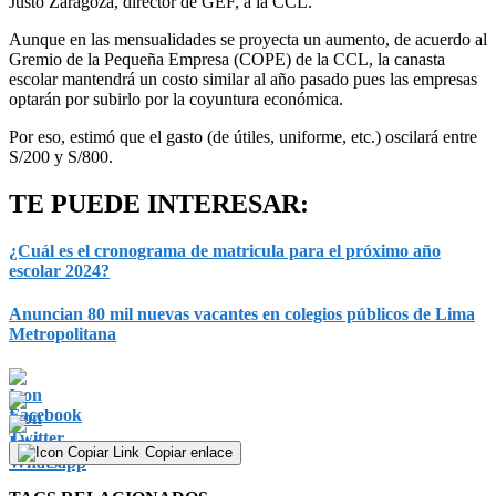
Justo Zaragoza, director de GEF, a la CCL.
Aunque en las mensualidades se proyecta un aumento, de acuerdo al
Gremio de la Pequeña Empresa (COPE) de la CCL, la canasta
escolar mantendrá un costo similar al año pasado pues las empresas
optarán por subirlo por la coyuntura económica.
Por eso, estimó que el gasto (de útiles, uniforme, etc.) oscilará entre
S/200 y S/800.
TE PUEDE INTERESAR:
¿Cuál es el cronograma de matricula para el próximo año
escolar 2024?
Anuncian 80 mil nuevas vacantes en colegios públicos de Lima
Metropolitana
Copiar enlace