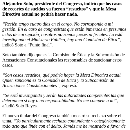
Alejandro Soto, presidente del Congreso, indicó que los casos
de recortes de sueldos ya fueron “resueltos” y que la Mesa
Directiva actual no podría hacer nada.
“Recién tengo cuatro días en el cargo. No corresponde a mi
gestión. En el caso de congresistas que están inmersos en presuntos
actos de corrupción, nosotros no somos jueces ni fiscales. Lo está
investigando el Ministerio Público, hay una Comisión de Ética”
,
indicó Soto a “Punto final”.
Soto también dijo que es la Comisión de Ética y la Subcomisión de
Acusaciones Constitucionales las responsables de sancionar estos
casos.
“Son casos resueltos, qué podría hacer la Mesa Directiva actual.
Quien sanciona es la Comisión de Ética y la Subcomisión de
Acusaciones Constitucionales”
, expresó.
“Se está investigando y serán las autoridades competentes las que
determinen si hay o no responsabilidad. No me compete a mí”
,
añadió Soto Reyes.
El nuevo titular del Congreso también mostró su rechazo sobre el
tema.
“Yo particularmente rechazo contundente y categóricamente
todo acto que linde con el delito. Jamás me he mostrado a favor de