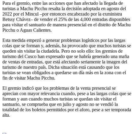
Para el gremio, entre las acciones que han afectado la llegada de
turistas a Machu Picchu resalta la decisión adoptada en agosto del
2022 por el Mincul –por entonces encabezado por la exministra
Betssy Chávez– de vender el 25% de las 4,000 entradas disponibles
para visitar el santuario de manera presencial en el distrito de Machu
Picchu o Aguas Calientes.
Esta medida empezó a generar problemas logísticos por las largas
colas que se forman y, además, ha provocado que muchos turistas se
queden sin visitar la ciudadela. Pero no solo ello: los gremios de
turismo del Cusco han expresado que se habría generado una mafia
de ventas de entradas, que está afectando seriamente la imagen del
turismo de nuestro país. Dicha situación está causando que los
turistas se vean obligados a quedarse un día más en la zona con el
fin de visitar Machu Picchu.
El gremio indicó que los problemas de la venta presencial se
aprecian con mayor relevancia cuando, pese a las largas colas que se
forman y aun cuando muchos turistas se quedan sin visitar el
santuario, se comprueba que en julio y agosto no se vendió la
totalidad de los boletos permitidos por el aforo, pese a ser temporada
alta.