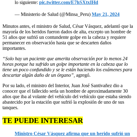
lo siguiente:
pic.twitter.com/E7hSXtxIHd
— Ministerio de Salud (@Minsa_Peru)
May 21, 2024
Minutos antes, el ministro de Salud, César Vásquez, adelantó que la
mayoría de los heridos fueron dados de alta, excepto un hombre de
51 años que sufrió un contundente golpe en la cabeza y requiere
permanecer en observación hasta que se descarten daños
importantes.
“Solo hay un paciente que amerita observación por lo menos 24
horas porque ha sufrido un golpe importante en la cabeza que lo
tiene un poco confundido y se le están haciendo los exámenes para
descartar algún daño de un órgano”,
agregó.
Por su lado, el ministro del Interior, Juan José Santivañez dio a
conocer que el fallecido sería un hombre de aproximadamente 30
años que iba al volante del vehículo del vehículo que estaba siendo
abastecido por la estación que sufrió la explosión de uno de sus
tanques.
TE PUEDE INTERESAR
Ministro César Vásquez afirma que un herido sufrió un