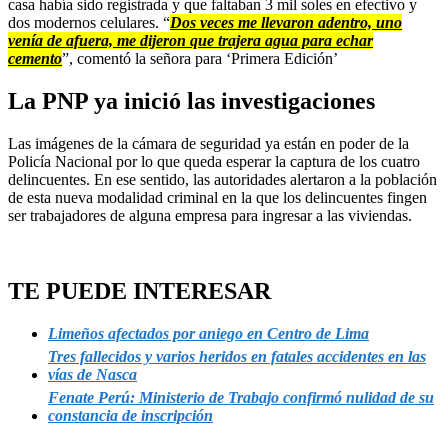
casa había sido registrada y que faltaban 3 mil soles en efectivo y
dos modernos celulares. “
Dos veces me llevaron adentro, uno
venía de afuera, me dijeron que trajera agua para echar
cemento
”, comentó la señora para ‘Primera Edición’
La PNP ya inició las investigaciones
Las imágenes de la cámara de seguridad ya están en poder de la
Policía Nacional por lo que queda esperar la captura de los cuatro
delincuentes. En ese sentido, las autoridades alertaron a la población
de esta nueva modalidad criminal en la que los delincuentes fingen
ser trabajadores de alguna empresa para ingresar a las viviendas.
TE PUEDE INTERESAR
Limeños afectados por aniego en Centro de Lima
Tres fallecidos y varios heridos en fatales accidentes en las
vías de Nasca
Fenate Perú: Ministerio de Trabajo confirmó nulidad de su
constancia de inscripción