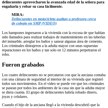
delincuentes aprovecharon la avanzada edad de la señora para
engañarla y robar su casa fácilmente.
MIRA:
Delincuentes en motocicleta asaltan a profesora cerca
de colegio en SMP (VIDEO)
Los hampones ingresaron a la vivienda con la excusa de que habían
sido llamados para realizar trabajos de mantenimiento en las tuberías
del inmueble, arreglar los baños y sanear algunas área de cemento.
Los criminales distrajeron a la adulta mayor con unas supuestas
reparaciones en los baños y tan solo en 12 minutos perpetraron el
robo.
Fueron grabados
Los cuatro delincuentes no se percataron con que la anciana contaba
con una cámara de seguridad al interior de su vivienda que registró
todos sus movimientos. En el video se puede ver que los criminales
se pasean por todos los ambientes de la casa sin que la adulta mayor
se diera cuanta. El grupo de delincuentes habría robado dinero,
joyas y celulares.
Cuando el hijo de la anciana llegó a la vivienda descubrió que la