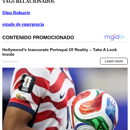
TAGS RELACIONADOS
Dina Boluarte
estado de emergencia