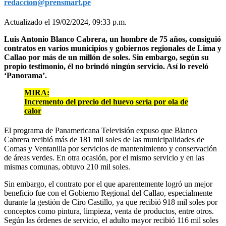
redaccion@prensmart.pe
Actualizado el 19/02/2024, 09:33 p.m.
Luis Antonio Blanco Cabrera, un hombre de 75 años, consiguió
contratos en varios municipios y gobiernos regionales de Lima y
Callao por más de un millón de soles. Sin embargo, según su
propio testimonio, él no brindó ningún servicio. Así lo reveló
‘Panorama’.
MIRA:
Incremento del precio del huevo sería por ola de
calor
El programa de Panamericana Televisión expuso que Blanco
Cabrera recibió más de 181 mil soles de las municipalidades de
Comas y Ventanilla por servicios de mantenimiento y conservación
de áreas verdes. En otra ocasión, por el mismo servicio y en las
mismas comunas, obtuvo 210 mil soles.
Sin embargo, el contrato por el que aparentemente logró un mejor
beneficio fue con el Gobierno Regional del Callao, especialmente
durante la gestión de Ciro Castillo, ya que recibió 918 mil soles por
conceptos como pintura, limpieza, venta de productos, entre otros.
Según las órdenes de servicio, el adulto mayor recibió 116 mil soles