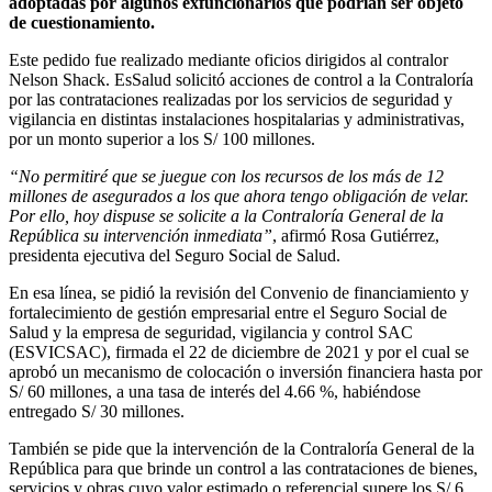
adoptadas por algunos exfuncionarios que podrían ser objeto
de cuestionamiento.
Este pedido fue realizado mediante oficios dirigidos al contralor
Nelson Shack. EsSalud solicitó acciones de control a la Contraloría
por las contrataciones realizadas por los servicios de seguridad y
vigilancia en distintas instalaciones hospitalarias y administrativas,
por un monto superior a los S/ 100 millones.
“No permitiré que se juegue con los recursos de los más de 12
millones de asegurados a los que ahora tengo obligación de velar.
Por ello, hoy dispuse se solicite a la Contraloría General de la
República su intervención inmediata”
, afirmó Rosa Gutiérrez,
presidenta ejecutiva del Seguro Social de Salud.
En esa línea, se pidió la revisión del Convenio de financiamiento y
fortalecimiento de gestión empresarial entre el Seguro Social de
Salud y la empresa de seguridad, vigilancia y control SAC
(ESVICSAC), firmada el 22 de diciembre de 2021 y por el cual se
aprobó un mecanismo de colocación o inversión financiera hasta por
S/ 60 millones, a una tasa de interés del 4.66 %, habiéndose
entregado S/ 30 millones.
También se pide que la intervención de la Contraloría General de la
República para que brinde un control a las contrataciones de bienes,
servicios y obras cuyo valor estimado o referencial supere los S/ 6