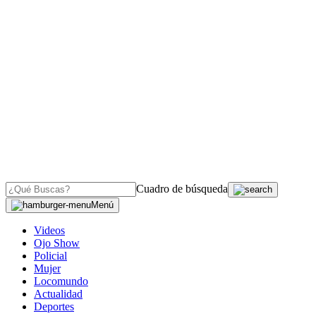
Cuadro de búsqueda
Menú
Videos
Ojo Show
Policial
Mujer
Locomundo
Actualidad
Deportes