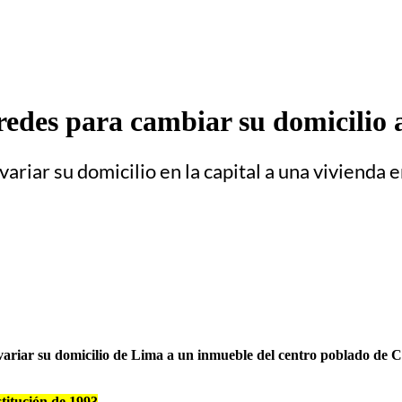
redes para cambiar su domicilio 
variar su domicilio en la capital a una vivienda
ó variar su domicilio de Lima a un inmueble del centro poblado de
titución de 1993