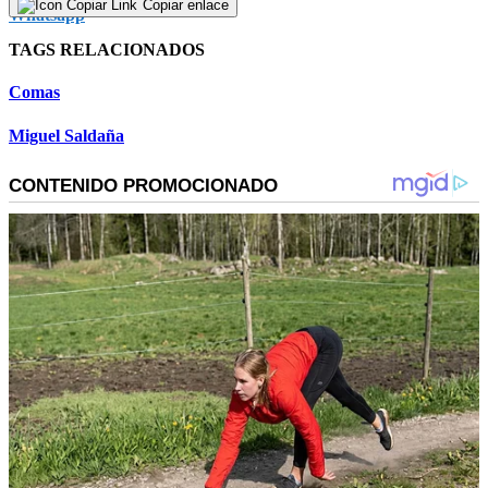
Copiar enlace
TAGS RELACIONADOS
Comas
Miguel Saldaña