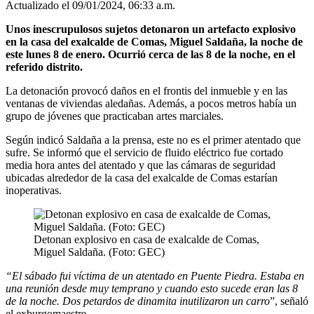
Actualizado el 09/01/2024, 06:33 a.m.
Unos inescrupulosos sujetos detonaron un artefacto explosivo
en la casa del exalcalde de Comas, Miguel Saldaña, la noche de
este lunes 8 de enero. Ocurrió cerca de las 8 de la noche, en el
referido distrito.
La detonación provocó daños en el frontis del inmueble y en las
ventanas de viviendas aledañas. Además, a pocos metros había un
grupo de jóvenes que practicaban artes marciales.
Según indicó Saldaña a la prensa, este no es el primer atentado que
sufre. Se informó que el servicio de fluido eléctrico fue cortado
media hora antes del atentado y que las cámaras de seguridad
ubicadas alrededor de la casa del exalcalde de Comas estarían
inoperativas.
Detonan explosivo en casa de exalcalde de Comas,
Miguel Saldaña. (Foto: GEC)
“El sábado fui víctima de un atentado en Puente Piedra. Estaba en
una reunión desde muy temprano y cuando esto sucede eran las 8
de la noche. Dos petardos de dinamita inutilizaron un carro
”, señaló
el exburgomaestre.