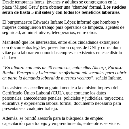
Desde tempranas horas, jóvenes y adultos se congregaron en la
plaza ‘Miguel Grau’ para obtener una ‘chamba’ formal.
Los sueldos
serán de hasta 5 mil soles y con todos los beneficios laborales.
El burgomaestre Edwards Infante López informó que hombres y
mujeres consiguieron trabajo para operarios de limpieza, agentes de
seguridad, administrativos, teleoperarios, entre otros.
Manifestó que los interesados, entre ellos ciudadanos extranjeros
con documentos legales, presentaron copias de DNI y curriculum
vitae para laborar en conocidas empresas existentes en este distrito
chalaco.
“En alianza con más de 40 empresas, entre ellas Alicorp, Paraíso,
Bimbo, Ferreyros y Liderman, se ofertaron mil vacantes para cubrir
en parte la demanda laboral de nuestros vecinos”
, señaló Infante.
Los asistentes accedieron gratuitamente a la emisión impresa del
Certificado Único Laboral (CUL), que contiene los datos
personales, antecedentes penales, policiales y judiciales, trayectoria
educativa y experiencia laboral formal, documento necesario para
presentarse a cualquier trabajo.
Además, se brindó asesoría para la búsqueda de empleo,
capacitación para trabajo y emprendimiento, entre otros servicios.