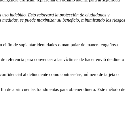
u uso indebido. Esto reforzará la protección de ciudadanos y
tas medidas, se puede maximizar su beneficio, minimizando los riesgos
con el fin de suplantar identidades o manipular de manera engañosa.
a de referencia para convencer a las víctimas de hacer envió de dinero
confidencial al delincuente como contraseñas, número de tarjeta o
el fin de abrir cuentas fraudulentas para obtener dinero. Este método de