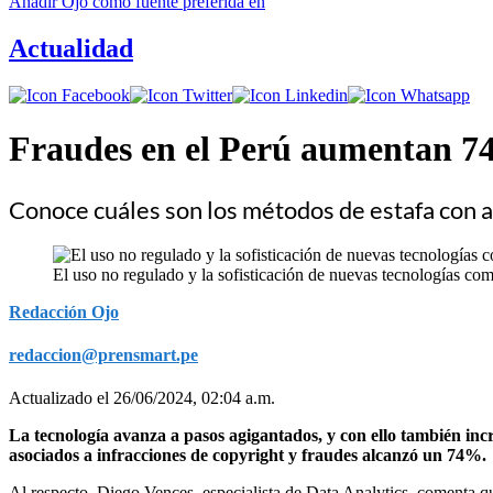
Añadir
Ojo
como fuente preferida en
Actualidad
Fraudes en el Perú aumentan 74% 
Conoce cuáles son los métodos de estafa con a
El uso no regulado y la sofisticación de nuevas tecnologías como
Redacción Ojo
redaccion@prensmart.pe
Actualizado el 26/06/2024, 02:04 a.m.
La tecnología avanza a pasos agigantados, y con ello también in
asociados a infracciones de copyright y fraudes alcanzó un 74%.
Al respecto, Diego Vences, especialista de Data Analytics, comenta que 