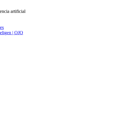
cia artificial
ies