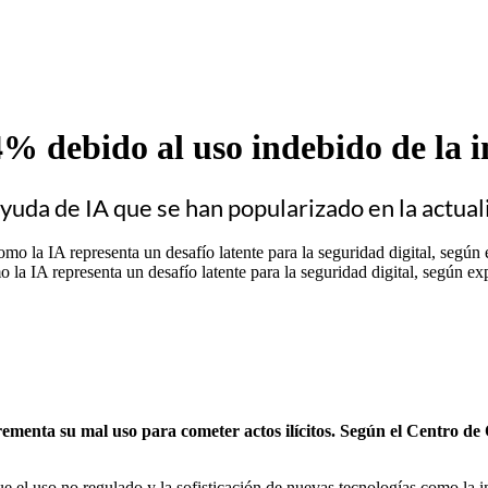
debido al uso indebido de la int
yuda de IA que se han popularizado en la actual
 la IA representa un desafío latente para la seguridad digital, según exp
crementa su mal uso para cometer actos ilícitos. Según el Centro 
el uso no regulado y la sofisticación de nuevas tecnologías como la inte