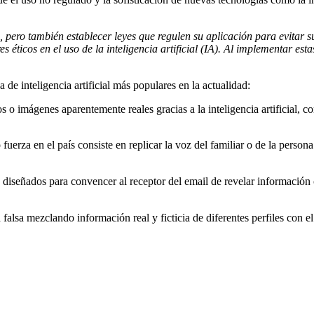
 pero también establecer leyes que regulen su aplicación para evitar s
 éticos en el uso de la inteligencia artificial (IA). Al implementar es
e inteligencia artificial más populares en la actualidad:
os o imágenes aparentemente reales gracias a la inteligencia artificial, 
uerza en el país consiste en replicar la voz del familiar o de la person
diseñados para convencer al receptor del email de revelar información 
d falsa mezclando información real y ficticia de diferentes perfiles con 