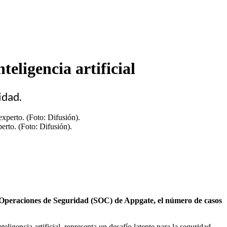
eligencia artificial
idad.
erto. (Foto: Difusión).
de Operaciones de Seguridad (SOC) de Appgate, el número de casos
ligencia artificial, representa un desafío latente para la seguridad