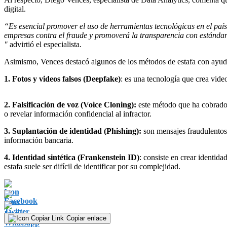
digital.
“Es esencial promover el uso de herramientas tecnológicas en el país,
empresas contra el fraude y promoverá la transparencia con estándares
"
advirtió el especialista.
Asimismo, Vences destacó algunos de los métodos de estafa con ayuda d
1. Fotos y videos falsos (Deepfake)
: es una tecnología que crea vide
2. Falsificación de voz (Voice Cloning):
este método que ha cobrado f
o revelar información confidencial al infractor.
3. Suplantación de identidad (Phishing):
son mensajes fraudulentos 
información bancaria.
4. Identidad sintética (Frankenstein ID)
: consiste en crear identida
estafa suele ser difícil de identificar por su complejidad.
Copiar enlace