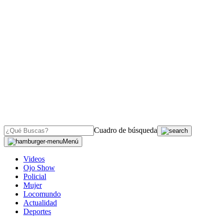
Cuadro de búsqueda
Menú
Videos
Ojo Show
Policial
Mujer
Locomundo
Actualidad
Deportes