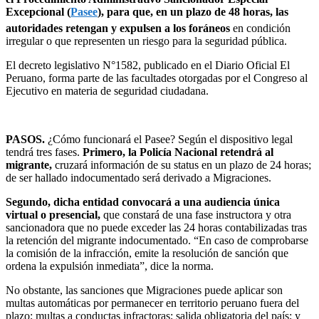
Excepcional (
Pasee
), para que, en un plazo de 48 horas, las
autoridades retengan y expulsen a los foráneos
en condición
irregular o que representen un riesgo para la seguridad pública.
El decreto legislativo N°1582, publicado en el Diario Oficial El
Peruano, forma parte de las facultades otorgadas por el Congreso al
Ejecutivo en materia de seguridad ciudadana.
PASOS.
¿Cómo funcionará el Pasee? Según el dispositivo legal
tendrá tres fases.
Primero, la Policía Nacional retendrá al
migrante,
cruzará información de su status en un plazo de 24 horas;
de ser hallado indocumentado será derivado a Migraciones.
Segundo, dicha entidad convocará a una audiencia única
virtual o presencial,
que constará de una fase instructora y otra
sancionadora que no puede exceder las 24 horas contabilizadas tras
la retención del migrante indocumentado. “En caso de comprobarse
la comisión de la infracción, emite la resolución de sanción que
ordena la expulsión inmediata”, dice la norma.
No obstante, las sanciones que Migraciones puede aplicar son
multas automáticas por permanecer en territorio peruano fuera del
plazo; multas a conductas infractoras; salida obligatoria del país; y