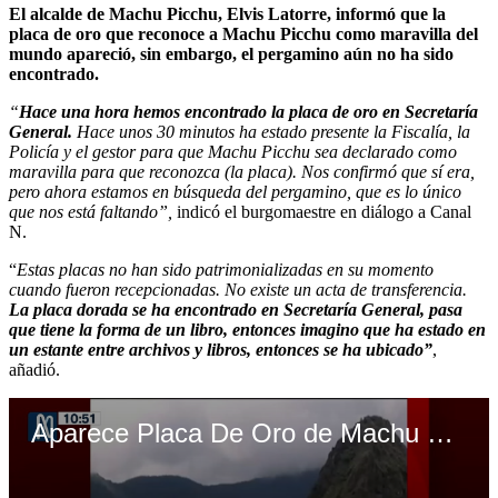
El alcalde de Machu Picchu, Elvis Latorre, informó que la
placa de oro que reconoce a Machu Picchu como maravilla del
mundo apareció, sin embargo, el pergamino aún no ha sido
encontrado.
“
Hace una hora hemos encontrado la placa de oro en Secretaría
General.
Hace unos 30 minutos ha estado presente la Fiscalía, la
Policía y el gestor para que Machu Picchu sea declarado como
maravilla para que reconozca (la placa). Nos confirmó que sí era,
pero ahora estamos en búsqueda del pergamino, que es lo único
que nos está faltando”,
indicó el burgomaestre en diálogo a Canal
N.
“
Estas placas no han sido patrimonializadas en su momento
cuando fueron recepcionadas. No existe un acta de transferencia.
La placa dorada se ha encontrado en Secretaría General, pasa
que tiene la forma de un libro, entonces imagino que ha estado en
un estante entre archivos y libros, entonces se ha ubicado”
,
añadió.
Aparece Placa De Oro de Machu Picchu