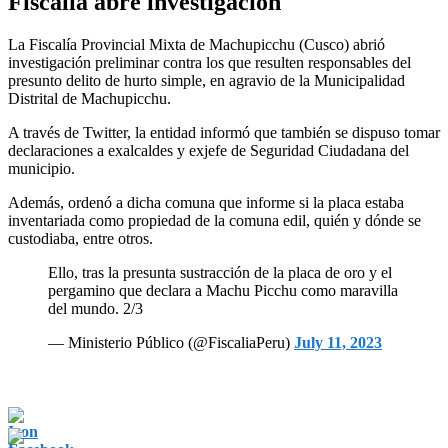
Fiscalía abre investigación
La Fiscalía Provincial Mixta de Machupicchu (Cusco) abrió
investigación preliminar contra los que resulten responsables del
presunto delito de hurto simple, en agravio de la Municipalidad
Distrital de Machupicchu.
A través de Twitter, la entidad informó que también se dispuso tomar
declaraciones a exalcaldes y exjefe de Seguridad Ciudadana del
municipio.
Además, ordenó a dicha comuna que informe si la placa estaba
inventariada como propiedad de la comuna edil, quién y dónde se
custodiaba, entre otros.
Ello, tras la presunta sustracción de la placa de oro y el
pergamino que declara a Machu Picchu como maravilla
del mundo. 2/3
— Ministerio Público (@FiscaliaPeru)
July 11, 2023