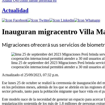
Añadir
Ojo
como fuente preferida en
Actualidad
Inauguran migracentro Villa Ma
Migraciones ofrecerá sus servicios de biometr
lima 25 de septiembre del 2023 Migraciones Perú brinda servicio
cooperación internacional permitirá atender a 30 mil usuarios al
Actualizado el 25/09/2023, 07:32 p.m.
Ese lunes 25 de octubre se realizó la ceremonia de inauguración del mi
en los próximos meses, además de los que se abrirán en las regiones de 
sector privado, tanto para la población migrante que hace vida en el p
Este modelo nace de la necesidad de generar un espacio para acercar lo
regularización sostenida de los más de 1.8 millones de personas extra