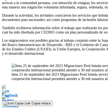
acercar a la comunidad peruana, con intención de emigrar, los servici
esta manera una migración voluntaria informada, segura, ordenada, reg
Durante la actividad, los invitados conocieron los servicios que brind
documentos para nacionales; así como programas de inclusión labora
También recibieron información sobre el trabajo que realizarán los p
cual ha sido diseñada por CEDRO como un plan personalizado de avance 
Los migracentros son posibles gracias al trabajo conjunto entre la 
del Banco Interamericano de Desarrollo - BID y el Gobierno de Canadá
de los Estados Unidos (USAID), la Unión Europea, la Cooperación Al
y el desarrollo internacional.
lima 25 de septiembre del 2023 Migraciones Perú brinda servicio
cooperación internacional permitirá atender a 30 mil usuarios al
Copiar enlace