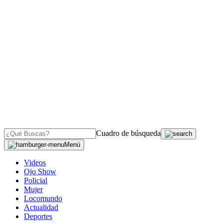
Cuadro de búsqueda
Menú
Videos
Ojo Show
Policial
Mujer
Locomundo
Actualidad
Deportes