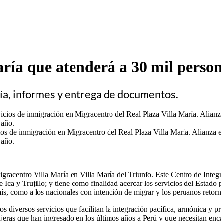
ría que atenderá a 30 mil person
ía, informes y entrega de documentos.
s de inmigración en Migracentro del Real Plaza Villa María. Alianza ent
 año.
gracentro Villa María en Villa María del Triunfo. Este Centro de Integr
Ica y Trujillo; y tiene como finalidad acercar los servicios del Estado p
aís, como a los nacionales con intención de migrar y los peruanos retor
s diversos servicios que facilitan la integración pacífica, armónica y p
njeras que han ingresado en los últimos años a Perú y que necesitan enca