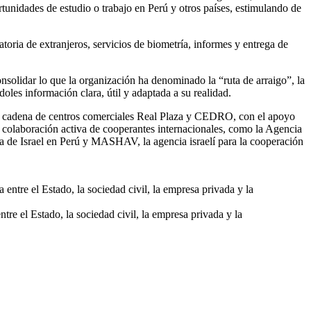
tunidades de estudio o trabajo en Perú y otros países, estimulando de
toria de extranjeros, servicios de biometría, informes y entrega de
solidar lo que la organización ha denominado la “ruta de arraigo”, la
les información clara, útil y adaptada a su realidad.
 su cadena de centros comerciales Real Plaza y CEDRO, con el apoyo
 colaboración activa de cooperantes internacionales, como la Agencia
de Israel en Perú y MASHAV, la agencia israelí para la cooperación
re el Estado, la sociedad civil, la empresa privada y la