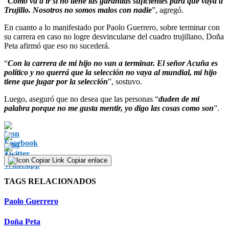
“
Cómo va a ir si no tiene las garantías suficientes para que vaya a
Trujillo. Nosotros no somos malos con nadie
”, agregó.
En cuanto a lo manifestado por Paolo Guerrero, sobre terminar con
su carrera en caso no logre desvincularse del cuadro trujillano, Doña
Peta afirmó que eso no sucederá.
“
Con la carrera de mi hijo no van a terminar. El señor Acuña es
político y no querrá que la selección no vaya al mundial, mi hijo
tiene que jugar por la selección
”, sostuvo.
Luego, aseguró que no desea que las personas “
duden de mi
palabra porque no me gusta mentir, yo digo las cosas como son
”.
Copiar enlace
TAGS RELACIONADOS
Paolo Guerrero
Doña Peta