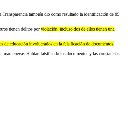
e Transparencia también dio como resultado la identificación de 85
otros tienen delitos por
violación, incluso dos de ellos tienen una
es de educación involucrados en la falsificación de documentos.
 mantenerse. Habían falsificado los documentos y las constancias