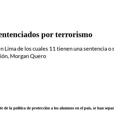
entenciados por terrorismo
en Lima de los cuales 11 tienen una sentencia o
cación, Morgan Quero
e la política de protección a los alumnos en el país, se han sepa