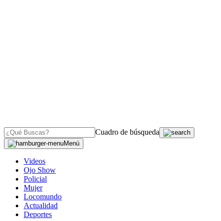
Cuadro de búsqueda
Menú
Videos
Ojo Show
Policial
Mujer
Locomundo
Actualidad
Deportes