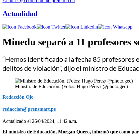
Añadir
Ojo
como fuente preferida en
Actualidad
Minedu separó a 11 profesores s
“Hemos identificado a la fecha 85 profesores 
delitos de violación”, dijo el ministro de Edu
Ministro de Educación. (Fotos: Hugo Pérez/ @photo.gec)
Redacción Ojo
redaccion@prensmart.pe
Actualizado el 26/04/2024, 11:42 a.m.
El ministro de Educación, Morgan Quero, informó que como parte d