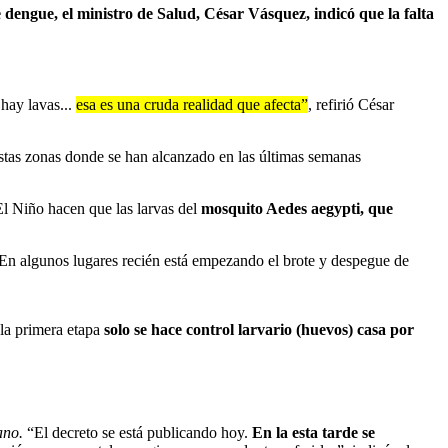
 dengue, el ministro de Salud, César Vásquez, indicó que la falta
 hay lavas...
esa es una cruda realidad que afecta”
, refirió César
estas zonas donde se han alcanzado en las últimas semanas
El Niño hacen que las larvas del
mosquito Aedes aegypti, que
. “En algunos lugares recién está empezando el brote y despegue de
 la primera etapa
solo se hace control larvario (huevos) casa por
ano.
“El decreto se está publicando hoy.
En la esta tarde se