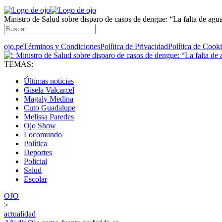
Ministro de Salud sobre disparo de casos de dengue: “La falta de agua
ojo.pe
Términos y Condiciones
Política de Privacidad
Política de Cook
TEMAS:
Últimas noticias
Gisela Valcarcel
Magaly Medina
Cuto Guadalupe
Melissa Paredes
Ojo Show
Locomundo
Política
Deportes
Policial
Salud
Escolar
OJO
>
actualidad