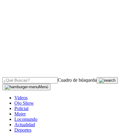
Cuadro de búsqueda
Menú
Videos
Ojo Show
Policial
Mujer
Locomundo
Actualidad
Deportes