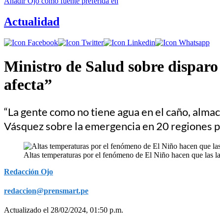
Añadir
Ojo
como fuente preferida en
Actualidad
Ministro de Salud sobre disparo
afecta”
“La gente como no tiene agua en el caño, almacen
Vásquez sobre la emergencia en 20 regiones 
Altas temperaturas por el fenómeno de El Niño hacen que las la
Redacción Ojo
redaccion@prensmart.pe
Actualizado el 28/02/2024, 01:50 p.m.