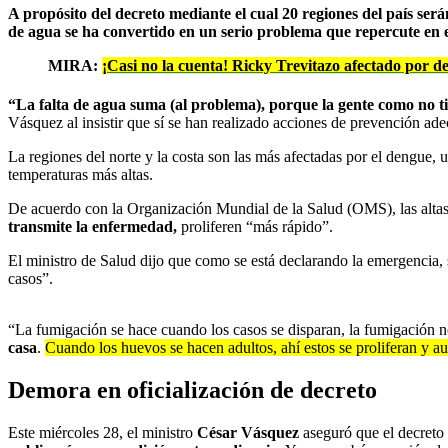
A propósito del decreto mediante el cual 20 regiones del país ser
de agua se ha convertido en un serio problema que repercute en e
MIRA:
¡Casi no la cuenta! Ricky Trevitazo afectado por d
“La falta de agua suma (al problema), porque la gente como no t
Vásquez al insistir que sí se han realizado acciones de prevención ad
La regiones del norte y la costa son las más afectadas por el dengue,
temperaturas más altas.
De acuerdo con la Organización Mundial de la Salud (OMS), las altas
transmite la enfermedad,
proliferen “más rápido”.
El ministro de Salud dijo que como se está declarando la emergencia, s
casos”.
“La fumigación se hace cuando los casos se disparan, la fumigación n
casa
.
Cuando los huevos se hacen adultos, ahí estos se proliferan y 
Demora en oficialización de decreto
Este miércoles 28, el ministro
César Vásquez
aseguró que el decreto