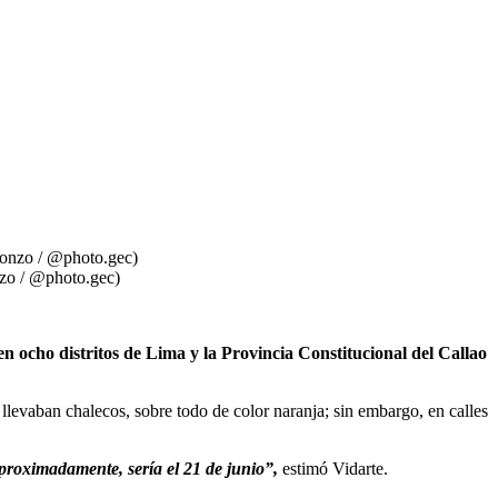
nzo / @photo.gec)
en ocho distritos de Lima y la Provincia Constitucional del Callao
llevaban chalecos, sobre todo de color naranja; sin embargo, en calles
 Aproximadamente, sería el 21 de junio”,
estimó Vidarte.