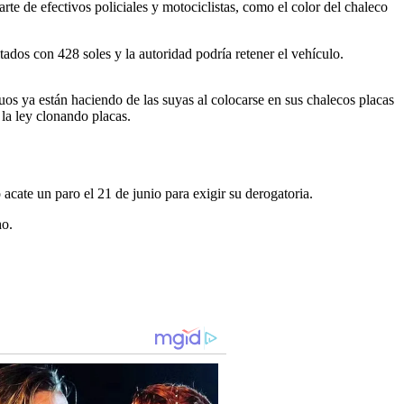
te de efectivos policiales y motociclistas, como el color del chaleco
ados con 428 soles y la autoridad podría retener el vehículo.
s ya están haciendo de las suyas al colocarse en sus chalecos placas
 la ley clonando placas.
cate un paro el 21 de junio para exigir su derogatoria.
ho.