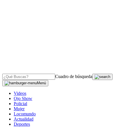
Cuadro de búsqueda
Menú
Videos
Ojo Show
Policial
Mujer
Locomundo
Actualidad
Deportes