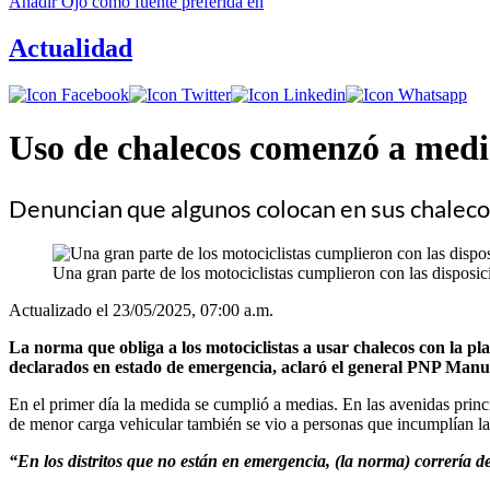
Añadir
Ojo
como fuente preferida en
Actualidad
Uso de chalecos comenzó a medi
Denuncian que algunos colocan en sus chalecos
Una gran parte de los motociclistas cumplieron con las disposi
Actualizado el 23/05/2025, 07:00 a.m.
La norma que obliga a los motociclistas a usar chalecos con la pla
declarados en estado de emergencia, aclaró el general PNP Manue
En el primer día la medida se cumplió a medias. En las avenidas princ
de menor carga vehicular también se vio a personas que incumplían la
“En los distritos que no están en emergencia, (la norma) correría de