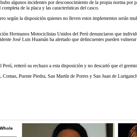
 hubo algunos incidentes por desconocimiento de la propia norma por par
 completa de la placa y las características del casco.
ero según la disposición quienes no lleven estos implementos serán mult
ción Hermanos Motociclistas Unidos del Perú denunciaron que individuo
residente José Luis Huamán ha alertado que delincuentes pueden vulnerar
rú, reiteró su rechazo a esta disposición y no descartó que el gremio a
lo, Comas, Puente Piedra, San Martín de Porres y San Juan de Luriganc