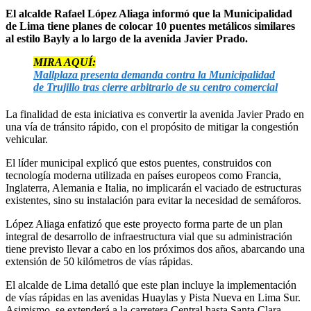
El alcalde Rafael López Aliaga informó que la Municipalidad
de Lima tiene planes de colocar 10 puentes metálicos similares
al estilo Bayly a lo largo de la avenida Javier Prado.
MIRA AQUÍ:
Mallplaza presenta demanda contra la Municipalidad
de Trujillo tras cierre arbitrario de su centro comercial
La finalidad de esta iniciativa es convertir la avenida Javier Prado en
una vía de tránsito rápido, con el propósito de mitigar la congestión
vehicular.
El líder municipal explicó que estos puentes, construidos con
tecnología moderna utilizada en países europeos como Francia,
Inglaterra, Alemania e Italia, no implicarán el vaciado de estructuras
existentes, sino su instalación para evitar la necesidad de semáforos.
López Aliaga enfatizó que este proyecto forma parte de un plan
integral de desarrollo de infraestructura vial que su administración
tiene previsto llevar a cabo en los próximos dos años, abarcando una
extensión de 50 kilómetros de vías rápidas.
El alcalde de Lima detalló que este plan incluye la implementación
de vías rápidas en las avenidas Huaylas y Pista Nueva en Lima Sur.
Asimismo, se extenderá a la carretera Central hasta Santa Clara