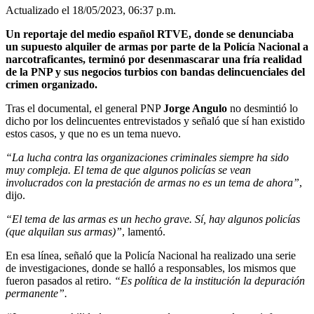
Actualizado el 18/05/2023, 06:37 p.m.
Un reportaje del medio español RTVE, donde se denunciaba
un supuesto alquiler de armas por parte de la Policía Nacional a
narcotraficantes, terminó por desenmascarar una fría realidad
de la PNP y sus negocios turbios con bandas delincuenciales del
crimen organizado.
Tras el documental, el general PNP
Jorge Angulo
no desmintió lo
dicho por los delincuentes entrevistados y señaló que sí han existido
estos casos, y que no es un tema nuevo.
“La lucha contra las organizaciones criminales siempre ha sido
muy compleja. El tema de que algunos policías se vean
involucrados con la prestación de armas no es un tema de ahora”
,
dijo.
“El tema de las armas es un hecho grave. Sí, hay algunos policías
(que alquilan sus armas)”
, lamentó.
En esa línea, señaló que la Policía Nacional ha realizado una serie
de investigaciones, donde se halló a responsables, los mismos que
fueron pasados al retiro.
“Es política de la institución la depuración
permanente”.