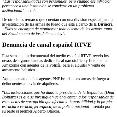
“Las responsabilidades son personales, pero cuando ese infractor
pertenece a una institución se convierte en un problema
institucional”,
acotó.
De otro lado, remarcó que cuentan con una división especial para la
investigación de las armas de fuego que está a cargo de la
Dirincri
.
“Ellos se encargan de monitorear todo el tema de las armas, tanto
del Estado como de los delincuentes”.
Denuncia de canal español RTVE
Esta semana, un documental del medio español RTVE reveló los
nexos de algunas bandas dedicadas al narcotráfico y la tala en la
Amazonía con agentes de la Policía, para el alquiler y venta de
armamento balístico.
Aquí, cuentan que los agentes PNP brindan sus armas de fuego a
delincuentes a través de alquileres.
“
Las instrucciones que ha dado la presidenta de la República (Dina
Boluarte) es que se investigue y se encuentren a los responsables de
estos actos de corrupción que afectan la honorabilidad y la propia
estructura vertical, jerárquica, de la policía nacional”
, señaló por
su parte el premier Alberto Otárola.