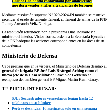
Callao: Cae banda conformada por adolescentes
que iba a vender 7 rifles a traficantes de terrenos
Mediante resolución suprema N° 029-2024-IN también se resuelve
ascender al grado de teniente general, al general de armas de la PNP
Jhonny Armando Veliz Noriega.
La resolución refrendada por la presidenta Dina Boluarte y el
ministro del Interior, Víctor Torres, ordena a la Secretaría Ejecutiva
de la PNP adoptar las acciones correspondientes en las áreas de su
competencia.
Ministerio de Defensa
Cabe precisar que en la víspera, el Ministerio de Defensa designó al
general de brigada EP José Luis Reátegui Aching como el
nuevo jefe de la Casa Militar
de Palacio de Gobierno en
reemplazo del también general EP Miguel Martín Kuan Garay.
TE PUEDE INTERESAR:
SJL: Secuestradores venezolanos tenían hasta 12
calabozos en su búnker
Perú se desangra: 16 asesinatos solo en una semana