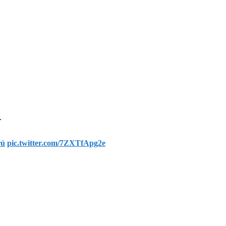
.
rú
pic.twitter.com/7ZXTfApg2e