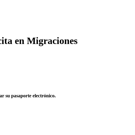
cita en Migraciones
r su pasaporte electrónico.