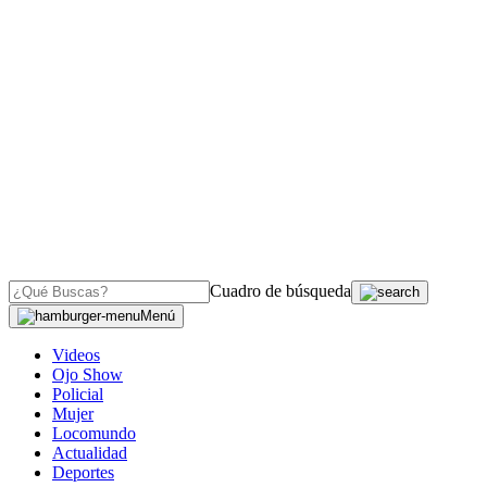
Cuadro de búsqueda
Menú
Videos
Ojo Show
Policial
Mujer
Locomundo
Actualidad
Deportes