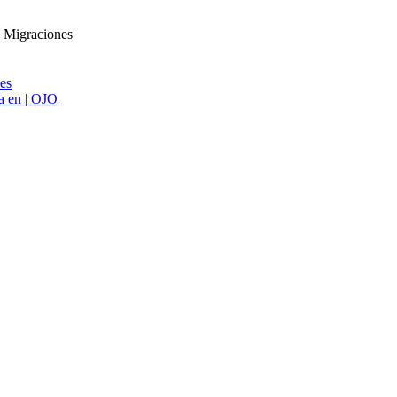
n Migraciones
ies