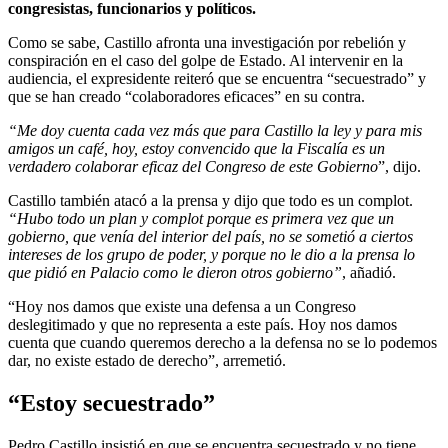
congresistas, funcionarios y políticos.
Como se sabe, Castillo afronta una investigación por rebelión y
conspiración en el caso del golpe de Estado. Al intervenir en la
audiencia, el expresidente reiteró que se encuentra “secuestrado” y
que se han creado “colaboradores eficaces” en su contra.
“Me doy cuenta cada vez más que para Castillo la ley y para mis
amigos un café, hoy, estoy convencido que la Fiscalía es un
verdadero colaborar eficaz del Congreso de este Gobierno
”, dijo.
Castillo también atacó a la prensa y dijo que todo es un complot.
“Hubo todo un plan y complot porque es primera vez que un
gobierno, que venía del interior del país, no se sometió a ciertos
intereses de los grupo de poder, y porque no le dio a la prensa lo
que pidió en Palacio como le dieron otros gobierno”
, añadió.
“Hoy nos damos que existe una defensa a un Congreso
deslegitimado y que no representa a este país. Hoy nos damos
cuenta que cuando queremos derecho a la defensa no se lo podemos
dar, no existe estado de derecho”, arremetió.
“Estoy secuestrado”
Pedro Castillo insistió en que se encuentra secuestrado y no tiene