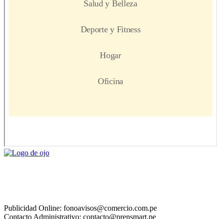
Publicidad Online: fonoavisos@comercio.com.pe
Contacto Administrativo: contacto@prensmart.pe