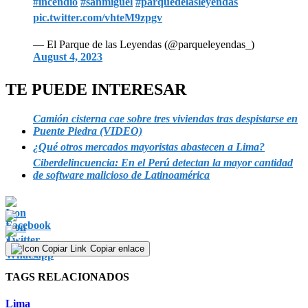
#incendio
#sanmiguel
#parquedelasleyendas
pic.twitter.com/vhteM9zpgv
— El Parque de las Leyendas (@parqueleyendas_)
August 4, 2023
TE PUEDE INTERESAR
Camión cisterna cae sobre tres viviendas tras despistarse en
Puente Piedra (VIDEO)
¿Qué otros mercados mayoristas abastecen a Lima?
Ciberdelincuencia: En el Perú detectan la mayor cantidad
de software malicioso de Latinoamérica
Copiar enlace
TAGS RELACIONADOS
Lima