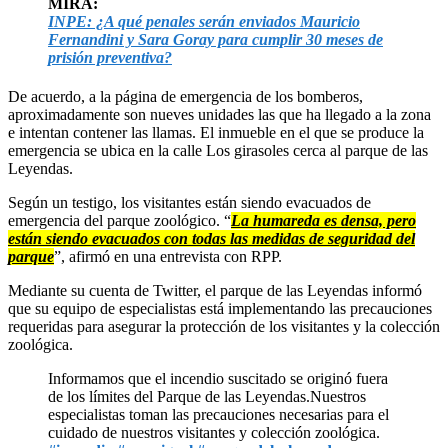
MIRA:
INPE: ¿A qué penales serán enviados Mauricio
Fernandini y Sara Goray para cumplir 30 meses de
prisión preventiva?
De acuerdo, a la página de emergencia de los bomberos,
aproximadamente son nueves unidades las que ha llegado a la zona
e intentan contener las llamas. El inmueble en el que se produce la
emergencia se ubica en la calle Los girasoles cerca al parque de las
Leyendas.
Según un testigo, los visitantes están siendo evacuados de
emergencia del parque zoológico. “
La humareda es densa, pero
están siendo evacuados con todas las medidas de seguridad del
parque
”, afirmó en una entrevista con RPP.
Mediante su cuenta de Twitter, el parque de las Leyendas informó
que su equipo de especialistas está implementando las precauciones
requeridas para asegurar la protección de los visitantes y la colección
zoológica.
Informamos que el incendio suscitado se originó fuera
de los límites del Parque de las Leyendas.Nuestros
especialistas toman las precauciones necesarias para el
cuidado de nuestros visitantes y colección zoológica.