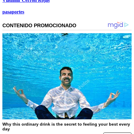
Vladimir Cerrón Rojas
pasaportes