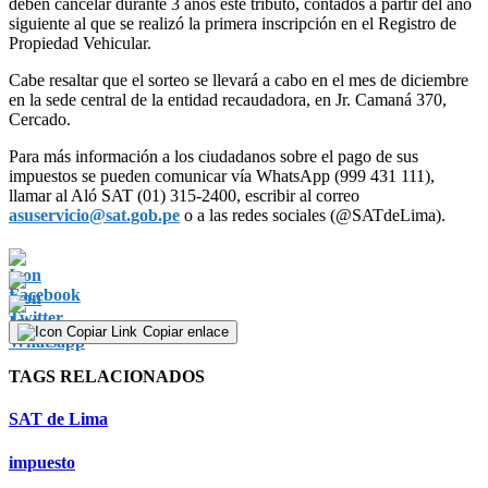
deben cancelar durante 3 años este tributo, contados a partir del año
siguiente al que se realizó la primera inscripción en el Registro de
Propiedad Vehicular.
Cabe resaltar que el sorteo se llevará a cabo en el mes de diciembre
en la sede central de la entidad recaudadora, en Jr. Camaná 370,
Cercado.
Para más información a los ciudadanos sobre el pago de sus
impuestos se pueden comunicar vía WhatsApp (999 431 111),
llamar al Aló SAT (01) 315-2400, escribir al correo
asuservicio@sat.gob.pe
o a las redes sociales (@SATdeLima).
Copiar enlace
TAGS RELACIONADOS
SAT de Lima
impuesto