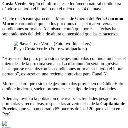
Costa Verde
. Según el informe, este fenómeno natural continuará
dándose en todo el litoral hasta el miércoles 24 de mayo.
El jefe de Oceanografía de la Marina de Guerra del Perú,
Giacomo
Morote
, comunicó que en los próximos días, el mar volverá a sus
condiciones normales. Asimismo, contó que por estas fechas ha
superado más del doble de altura e intensidad que las caracteriza.
Playa Costa Verde. (Foto: worldpackers)
“Hoy es el día pico, pero estos oleajes anómalos continuarán hasta el
miércoles de la próxima semana. La disminución será progresiva
hasta que se restablezcan las condiciones normales en todo el litoral
peruano”, expresó en una reciente entrevista para Canal N.
Morote aclaró que estos
oleajes
anómalos
provienen
de
Chile. Entre
otoño e invierno, suelen presentarse este tipo de irregularidades.
Además, invitó a la población que realiza actividades pesqueras,
portuarias y recreativas, respetar las advertencias de la
Capitanía
de
Puertos
, que ya han cerrado 65 puertos de los 120 que existen en el
Perú.