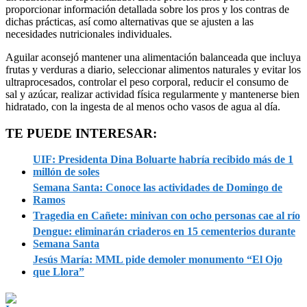
proporcionar información detallada sobre los pros y los contras de
dichas prácticas, así como alternativas que se ajusten a las
necesidades nutricionales individuales.
Aguilar aconsejó mantener una alimentación balanceada que incluya
frutas y verduras a diario, seleccionar alimentos naturales y evitar los
ultraprocesados, controlar el peso corporal, reducir el consumo de
sal y azúcar, realizar actividad física regularmente y mantenerse bien
hidratado, con la ingesta de al menos ocho vasos de agua al día.
TE PUEDE INTERESAR:
UIF: Presidenta Dina Boluarte habría recibido más de 1
millón de soles
Semana Santa: Conoce las actividades de Domingo de
Ramos
Tragedia en Cañete: minivan con ocho personas cae al río
Dengue: eliminarán criaderos en 15 cementerios durante
Semana Santa
Jesús María: MML pide demoler monumento “El Ojo
que Llora”